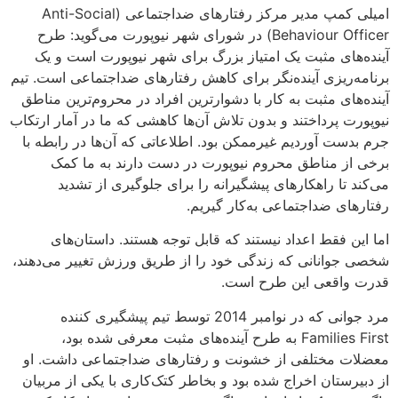
امیلی کمپ مدیر مرکز رفتارهای ضداجتماعی (Anti-Social
Behaviour Officer) در شورای شهر نیوپورت می‌گوید: طرح
آینده‌های مثبت یک امتیاز بزرگ برای شهر نیوپورت است و یک
برنامه‌ریزی آینده‌نگر برای کاهش رفتارهای ضداجتماعی است. تیم
آینده‌های مثبت به کار با دشوارترین افراد در محروم‌ترین مناطق
نیوپورت پرداختند و بدون تلاش آن‌ها کاهشی که ما در آمار ارتکاب
جرم بدست ‌آوردیم غیرممکن بود. اطلاعاتی که آن‌ها در رابطه با
برخی از مناطق محروم نیوپورت در دست دارند به ما کمک
می‌کند تا راهکارهای پیشگیرانه را برای جلوگیری از تشدید
رفتار‌های ضداجتماعی به‌کار گیریم.
اما این فقط اعداد نیستند که قابل توجه هستند. داستان‌های
شخصی جوانانی که زندگی خود را از طریق ورزش تغییر می‌دهند،
قدرت واقعی این طرح است.
مرد جوانی که در نوامبر 2014 توسط تیم پیشگیری کننده
Families First به طرح آینده‌های مثبت معرفی شده بود،
معضلات مختلفی از خشونت و رفتارهای ضداجتماعی داشت. او
از دبیرستان اخراج شده بود و بخاطر کتک‌کاری با یکی از مربیان