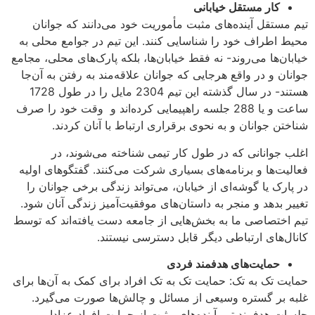
کار مستقل خیابانی
تیم مستقل آینده‌های مثبت مأموریت خود می‌دانند که جوانان
محیط اطراف خود را شناسایی کنند. این تیم در جوامع محلی به
خیابان‌ها می‌روند- نه فقط خیابان‌ها، بلکه پارک‌های محلی، مجامع
جوانان و در واقع هرجایی که جوانان علاقه‌مند به رفتن به آن‌جا
هستند- در سال گذشته این تیم 2304 مایل را در طول 1728
ساعت و یا 288 جلسه راهپیمایی کرده‌اند و وقت خود را صرف
شناختن جوانان و به نحوی برقراری ارتباط با آنان کردند.
اغلب جوانانی که در طول کار تیمی شناخته می‌شوند، در
فعالیت‌ها و برنامه‌های بسیاری شرکت می‌کنند. گفتگوهای اولیه
در پارک یا گوشه‌ای از خیابان، می‌تواند زندگی برخی جوانان را
تغییر بدهد و منجر به داستان‌های موفقیت‌آمیز زندگی آنان شود.
تیم اختصاصی ما به بخش‌هایی از جامعه دست یافته‌اند که توسط
کانال‌های ارتباطی دیگر قابل دسترسی نیستند.
حمایت‌های هدفمند فردی
حمایت‌ تک به تک: حمایت تک به تک افراد برای کمک به آن‌ها برای
غلبه بر گستره وسیعی از مسائل و چالش‌ها صورت می‌گیرد.
جلسات هدفمند تیم آینده‌های مثبت از حمایت افراد عزادار و