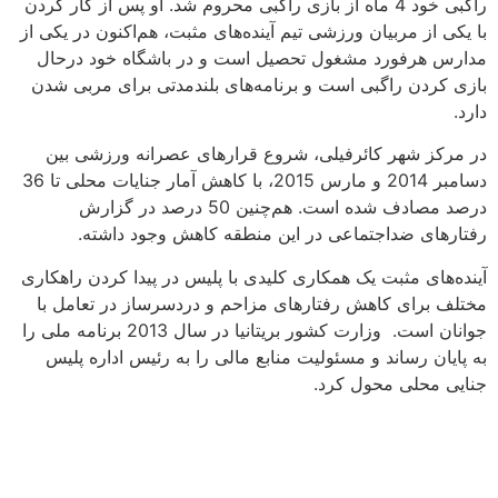
راگبی خود 4 ماه از بازی راگبی محروم شد. او پس از کار کردن
با یکی از مربیان ورزشی تیم آینده‌های مثبت، هم‌اکنون در یکی از
مدارس هرفورد مشغول تحصیل است و در باشگاه خود درحال
بازی کردن راگبی است و برنامه‌های بلندمدتی برای مربی شدن
دارد.
در مرکز شهر کائرفیلی، شروع قرارهای عصرانه ورزشی بین
دسامبر 2014 و مارس 2015، با کاهش آمار جنایات محلی تا 36
درصد مصادف شده است. هم‌چنین 50 درصد در گزارش‌
رفتارهای ضداجتماعی در این منطقه کاهش وجود داشته.
آیند‌ه‌های مثبت یک همکاری کلیدی با پلیس در پیدا کردن راهکاری
مختلف برای کاهش رفتارهای مزاحم و دردسرساز در تعامل با
جوانان است. وزارت کشور بریتانیا در سال 2013 برنامه ملی را
به پایان رساند و مسئولیت منابع مالی را به رئیس اداره پلیس
جنایی محلی محول کرد.