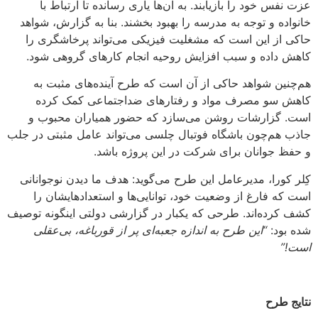
عزت نفس خود را بازیابند. به آن‌ها یاری رسانده تا ارتباط با
خانواده و توجه به مدرسه را بهبود بخشند. بنا به گزارش، شواهد
حاکی از این است که مشغلیت فیزیکی می‌تواند پرخاشگری را
کاهش داده و سبب افزایش روحیه انجام کارهای گروهی شود.
هم‌چنین شواهد حاکی از آن است که طرح آینده‌های مثبت به
کاهش سو مصرف مواد و رفتارهای ضداجتماعی کمک کرده
است. گزارشات روشن می‌سازد که حضور همیاران محبوب و
جاذب هم‌چون باشگاه فوتبال چلسی می‌تواند عامل مثبتی در جلب
و حفظ جوانان برای شرکت در این پروژه باشد.
کِلر کورا، مدیرعامل این طرح می‌گوید: هدف ما دیدن نوجوانانی
است که فارغ از وضعیت خود، توانایی‌ها و استعدادهایشان را
کشف کرده‌اند. طرحی که یکبار در گزارشی دولتی اینگونه توصیف
شده بود:
“این طرح به اندازه جعبه‌ای پر از قورباغه، بی‌عقلی‌
است!”
نتایج طرح