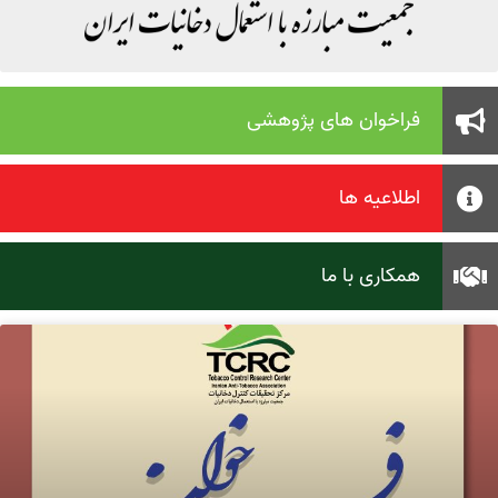
فراخوان های پژوهشی
اطلاعیه ها
همکاری با ما