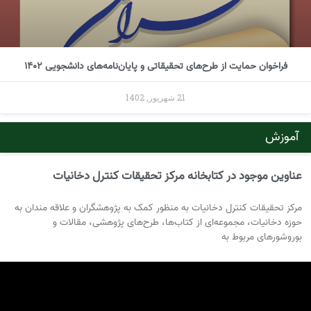
فراخوان حمایت از طرح‌های تحقیقاتی و پایان‌نامه‌های دانشجویی 1402
21 شهریور, 1402
آموزش
عناوین موجود در کتابخانه مرکز تحقیقات کنترل دخانیات
مرکز تحقیقات کنترل دخانیات به منظور کمک به پژوهشگران و علاقه مندان به
حوزه دخانیات، مجموعه‌ای از کتاب‌ها، طرح‌های پژوهشی، مقالات و
بوروشورهای مربوط به