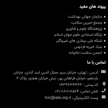
پیوند های مفید
سازمان جهانی بهداشت
مجمع خیرین سلامت
پژوهشگاه علوم و فناوری
پایگاه استنادی علوم جهان اسلام
شبکه ملی بیماری های غیرواگیر
بنیاد خیریه فردوس
انجمن سلامت خانواده
تماس با ما
آدرس : تهران، خیابان سید جمال الدین اسد آبادی، خیابان
یازدهم، خیابان فراهانی پور، نبش خیابان هفتم، پلاک ۴
کد پستی : 1433634363
تلفن تماس: 88708564-021
پست الکترونیکی: tcrc@iata.org.ir