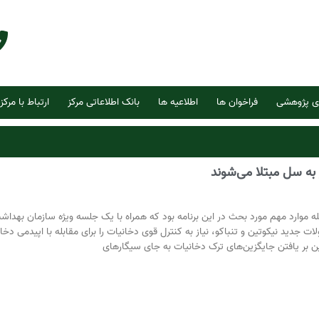
ی پژوهشی
فراخوان ها
اطلاعیه ها
بانک اطلاعاتی مرکز
ارتباط با مرکز
به سل مبتلا می‌شوند
ه موارد مهم مورد بحث در این برنامه بود که همراه با یک جلسه ویژه سازمان بهداش
ت جدید نیکوتین و تنباکو، نیاز به کنترل قوی دخانیات را برای مقابله با اپیدمی دخا
 بر یافتن جایگزین‌های ترک دخانیات به جای سیگارهای