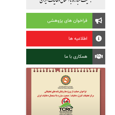
فراخوان های پژوهشی
اطلاعیه ها
همکاری با ما