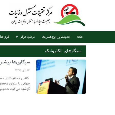
خانه
جدیدترین پژوهش‌ها
درباره مرکز
فرم ها
سیگارهای الکترونیک
سیگاری‌ها بیشتر 
13 آذر, 1398
کنترل دخانیات از جمل
جهانی با عنوان محصولا
گوشزد می‌کرد. همچنین