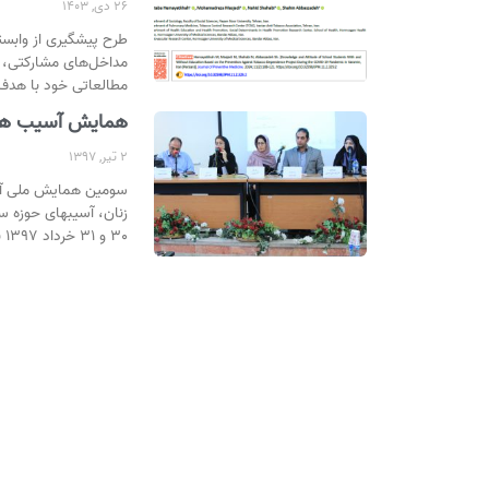
26 دی, 1403
مداخل‌های مشارکتی، بر
مطالعاتی خود با هدف
همایش آسیب ها
2 تیر, 1397
سومین همایش ملی آسی
زنان، آسیبهای حوزه س
30 و 31 خرداد 1397 با حضور اساتید حوزه علوم انسانی و اجتماعی در دانشکده علوم اجتماعی دانشگاه تهران