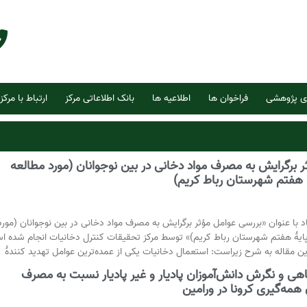
ی پژوهشی
فراخوان ها
اطلاعیه ها
بانک اطلاعاتی مرکز
ارتباط با مرکز
 برگرایش به مصرف مواد دخانی در بین نوجوانان (مورد مطالعه
 هفتم شهرستان رباط کریم)
 با عنوان «بررسی عوامل مؤثر برگرایش به مصرف مواد دخانی در بین نوجوانان (مورد
پایۀ هفتم شهرستان رباط کریم)» توسط مرکز تحقیقات کنترل دخانیات انجام شده ا
ین مقاله به شرح زیراست: استعمال دخانیات یکی از عمده‌ترین عوامل تهدید کنندۀ
و نگرش دانش‌آموزان پادیار و غیر پادیار نسبت به مصرف
همه‌گیری کرونا در ورامین