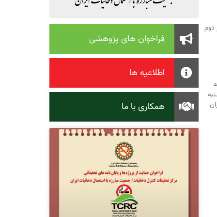
 دوم
فراخوان های پژوهشی
اطلاعیه ها
ه
نبه
همکاری با ما