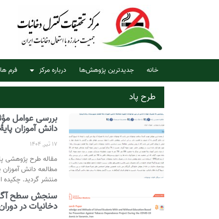
خانه
جدیدترین پژوهش‌ها
درباره مرکز
فرم ها
طرح پاد
بررسی عوامل مؤثر
دانش آموزان پایۀ
17 تیر, 1404
مقاله طرح پژوهشی پاد
مطالعه دانش آموزان 
منتشر گردید. چکیده ا
سنجش سطح آگاهی 
دخانیات در دوران 