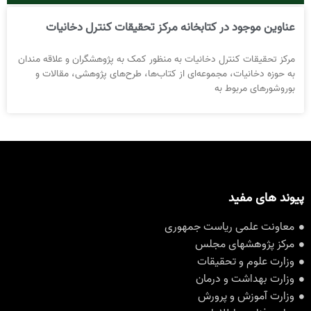
عناوین موجود در کتابخانه مرکز تحقیقات کنترل دخانیات
مرکز تحقیقات کنترل دخانیات به منظور کمک به پژوهشگران و علاقه مندان
به حوزه دخانیات، مجموعه‌ای از کتاب‌ها، طرح‌های پژوهشی، مقالات و
بوروشورهای مربوط به
پیوند های مفید
معاونت علمی ریاست جمهوری
مرکز پژوهشهای مجلس
وزارت علوم و تحقیقات
وزارت بهداشت و درمان
وزارت آموزش و پرورش