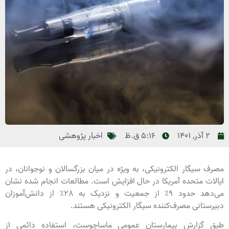
2 آذر, 1401
5:16 ق.ظ
اخبار پژوهشی
مصرف سیگار الکترونیکی، به ویژه در میان بزرگسالان و نوجوانان، در
ایالات متحده آمریکا در حال افزایش است. مطالعات انجام شده نشان
می‌دهد حدود 9٪ از جمعیت و نزدیک به 28٪ از دانش‌آموزان
دبیرستانی مصرف‌کننده‌ سیگار الکترونیکی هستند.
طبق گزارش بیمارستان عمومی ماساچوست، استفاده دائمی از