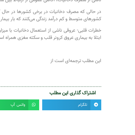
ناشی از مصرف دخانیات، آگاهی عمومی از ارتباط بین م
کشورهای متوسط ​​و کم درآمد زندگی می‌کنند که بار بیما
خطرات قلبی- عروقی ناشی از استعمال دخانیات با میز
ابتلا به بیماری عروق کرونر قلب و سکته مغزی همراه اس
این مطلب ترجمه‌ای است از
اشتراک گذاری این مطلب
تلگرام
واتس آپ