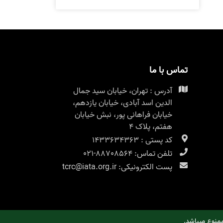
تماس با ما
آدرس : تهران، خیابان سید جمال
الدین اسد آبادی، خیابان یازدهم،
خیابان فراهانی پور، نبش خیابان
هفتم، پلاک ۴
کد پستی : 1433634363
تلفن تماس: 88708564-021
پست الکترونیکی: tcrc@iata.org.ir
منوع میباشد.