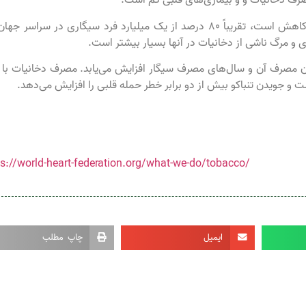
صرف دخانیات و و بیماری‌های قلبی کم است.
در حالی که مصرف دخانیات در برخی کشورها در حال کاهش است، تقریباً 80 درصد از یک میلیارد فرد سیگاری در سراسر
ری و مرگ ناشی از دخانیات در آنها بسیار بیشتر است.
ان مصرف آن و سال‌های مصرف سیگار افزایش می‌یابد. مصرف دخانیات با 
ت و جویدن تنباکو بیش از دو برابر خطر حمله قلبی را افزایش می‌دهد.
ps://world-heart-federation.org/what-we-do/tobacco/
ایمیل
چاپ مطلب