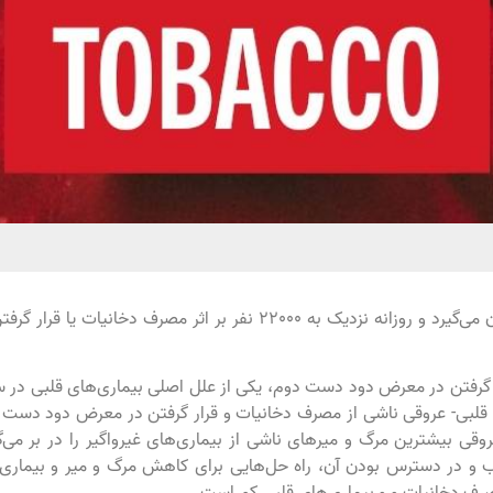
دخانیات سالانه جان بیش از هشت میلیون نفر را جهان می‌گیرد و روزانه نزدیک به 22000 نفر بر اثر مصرف دخانیات یا ق
 گرفتن در معرض دود دست دوم، یکی از علل اصلی بیماری‌های قلبی در 
دلیل بیماری‌های قلبی- عروقی ناشی از مصرف دخانیات و قرار گرفتن در معرض دود دست
قی بیشترین مرگ و میرهای ناشی از بیماری‌های غیرواگیر را در بر می‌گ
 و در دسترس بودن آن، راه حل‌هایی برای کاهش مرگ و میر و بیماری‌