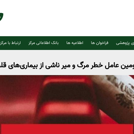
ی پژوهشی
فراخوان ها
اطلاعیه ها
بانک اطلاعاتی مرکز
ارتباط با مرکز
مین عامل خطر مرگ و میر ناشی از بیماری‌های قل