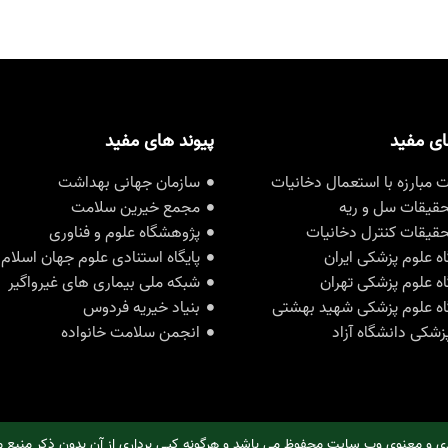
ای مفید
پیوند های مفید
مبارزه با استعمال دخانیات
سازمان جهانی بهداشت
حقیقات سل و ریه
مجمع خیرین سلامت
حقیقات کنترل دخانیات
پژوهشگاه علوم و فناوری
ه علوم پزشکی ایران
پایگاه استنادی علوم جهان اسلام
ه علوم پزشکی تهران
شبکه ملی بیماری های غیرواگیر
ه علوم پزشکی شهید بهشتی
بنیاد خیریه فردوس
زشکی دانشگاه آزاد
انجمن سلامت خانواده
ی و معنوی وب سایت محفوظ می باشد و هرگونه کپی برداری از آن بدون ذکر منبع م