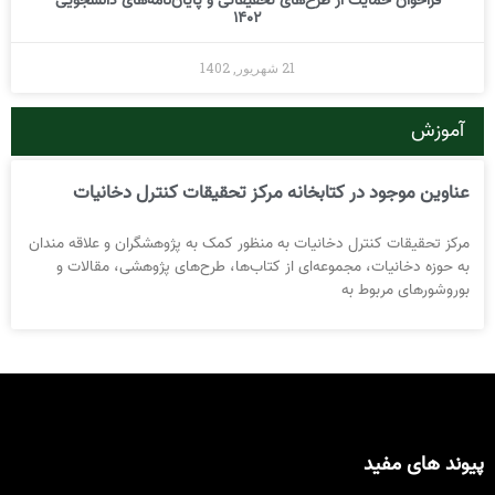
فراخوان حمایت از طرح‌های تحقیقاتی و پایان‌نامه‌های دانشجویی
1402
21 شهریور, 1402
موزش
ناوین موجود در کتابخانه مرکز تحقیقات کنترل دخانیات
رکز تحقیقات کنترل دخانیات به منظور کمک به پژوهشگران و علاقه مندان
 حوزه دخانیات، مجموعه‌ای از کتاب‌ها، طرح‌های پژوهشی، مقالات و
وروشورهای مربوط به
ند های مفید