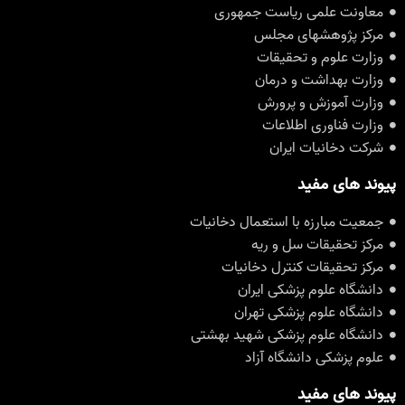
عاونت علمی ریاست جمهوری
رکز پژوهشهای مجلس
زارت علوم و تحقیقات
زارت بهداشت و درمان
زارت آموزش و پرورش
زارت فناوری اطلاعات
رکت دخانیات ایران
ند های مفید
معیت مبارزه با استعمال دخانیات
رکز تحقیقات سل و ریه
رکز تحقیقات کنترل دخانیات
انشگاه علوم پزشکی ایران
انشگاه علوم پزشکی تهران
انشگاه علوم پزشکی شهید بهشتی
لوم پزشکی دانشگاه آزاد
ند های مفید