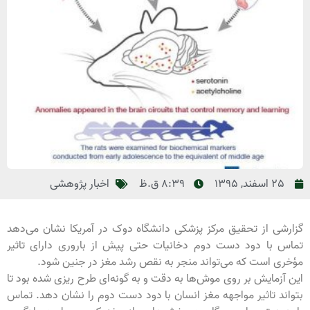
25 اسفند, 1395
8:39 ق.ظ
اخبار پژوهشی
رشی از تحقیق مرکز پزشکی دانشگاه دوک در آمریکا نشان می‌دهد
س با دود دست دوم دخانیات حتی پیش از باروری دارای تاثیر
ری است که می‌تواند منجر به نقص رشد مغز در جنین شود.
 آزمایش بر روی موش‌ها به دقت و به گونه‌ای طرح ریزی شده بود تا
اند تاثیر مواجهه مغز انسان با دود دست دوم را نشان دهد. تماس