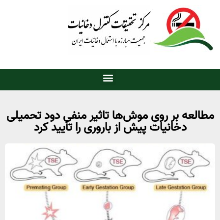
العه بر روی موش‌ها تاثیر منفی دود تحمیلی
دخانیات پیش از باروری را تأیید کرد