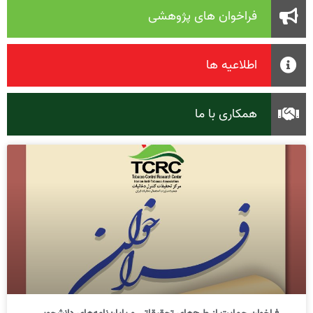
فراخوان های پژوهشی
اطلاعیه ها
همکاری با ما