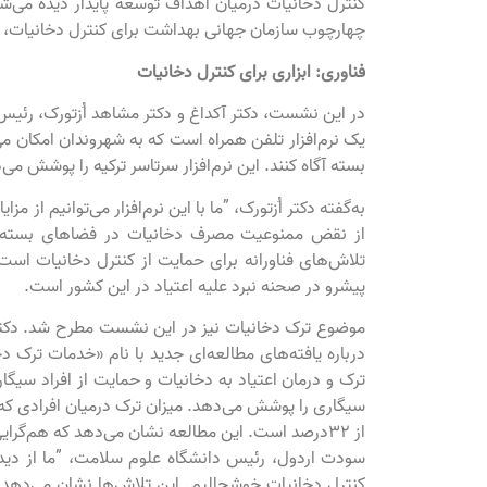
چهارچوب سازمان جهانی بهداشت برای کنترل دخانیات، م
فناوری: ابزاری برای کنترل دخانیات
در این نشست، دکتر آکداغ و دکتر مشاهد اُزتورک، رئیس جام
یک نرم‌افزار تلفن همراه است که به شهروندان امکان
بسته آگاه کنند. این نرم‌افزار سرتاسر ترکیه را پوشش می‌
به‌گفته دکتر اُزتورک، ”ما با این نرم‌افزار می‌توانیم از م
از نقض ممنوعیت مصرف دخانیات در فضاهای بسته آگاه 
تلاش‌های فناورانه برای حمایت از کنترل دخانیات است.
پیشرو در صحنه نبرد علیه اعتیاد در این کشور است.
موضوع ترک دخانیات نیز در این نشست مطرح شد. دکتر 
درباره یافته‌های مطالعه‌ای جدید با نام «خدمات ترک دخ
سیگاری را پوشش می‌دهد. میزان ترک درمیان افرادی که
از 32درصد است. این مطالعه نشان می‌دهد که هم‌گرایی
سودت اردول، رئیس دانشگاه علوم سلامت، ”ما از دی
کنترل دخانیات خوشحالیم. این تلاش‌ها نشان می‌ده