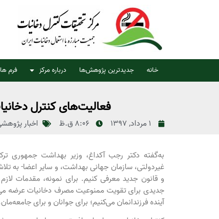
خانه
جدیدترین پژوهش‌ها
درباره مرکز
فرم ها
فعالیت‌های کنترل دخانیات 
1 مرداد, 1397
8:06 ق.ظ
اخبار پژوهش
به‌گفته دکتر رجب آکداغ، وزیر بهداشت جمهوری ترکی
غیردولتی، سازمان جهانی بهداشت، و سایر اعضا- به تل
و قانون جدید معرفی کنیم. برای نمونه، مقدمات لازم
جدیدی برای تقویت ممنوعیت مصرف دخانیات عرضه می‌کنیم
آینده فرزندانمان می‌کنیم؛ برای جوانان و برای جامعه‌مان.