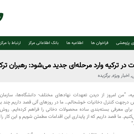
ی پژوهشی
فراخوان ها
اطلاعیه ها
بانک اطلاعاتی مرکز
ارتباط با مرکز
در ترکیه وارد مرحله‌ای جدید می‌شود: رهبران ترکیه
ی
,
اخبار ویژه
,
برگزیده
ه، ”من امروز از دیدن تعهدات نهادهای مختلف- دانشگاه‌ها، سازمان‌
اش درجهت کنترل دخانیات خوشحالم… ما در روزهای آتی قصد داریم چند بر
 برای معرفی بسته‌بندی ساده محصولات دخانی را فراهم کرده‌ایم. روش‌
. ما قصد داریم که از پایداری این اقدامات مطمئن شویم و این کار را 
“