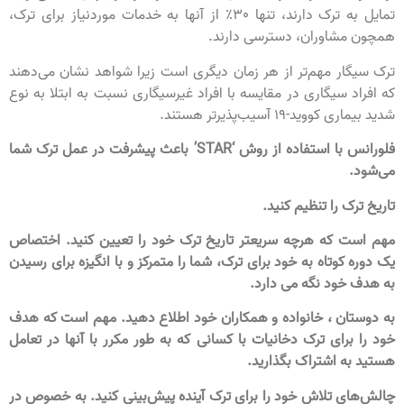
تمایل به ترک دارند، تنها 30٪ از آنها به خدمات مورد‌نیاز برای ترک،
همچون مشاوران، دسترسی دارند.
ترک سیگار مهم‌تر از هر زمان دیگری است زیرا شواهد نشان می‌دهند
که افراد سیگاری در مقایسه با افراد غیر‌سیگاری نسبت به ابتلا به نوع
شدید بیماری کووید-19 آسیب‌پذیرتر هستند.
فلورانس با استفاده از روش
‘STAR’
باعث پیشرفت در عمل ترک شما
می‌شود.
تاریخ ترک را تنظیم کنید
.
مهم است که هرچه سریعتر تاریخ ترک خود را تعیین کنید. اختصاص
یک دوره کوتاه به خود برای ترک، شما را متمرکز و با انگیزه برای رسیدن
به هدف خود نگه می دارد
.
به دوستان ، خانواده و همکاران خود اطلاع دهید. مهم است که هدف
خود را برای ترک دخانیات با کسانی که به طور مکرر با آنها در تعامل
هستید به اشتراک بگذارید.
چالش‌های تلاش خود را برای ترک آینده پیش‌بینی کنید. به خصوص در