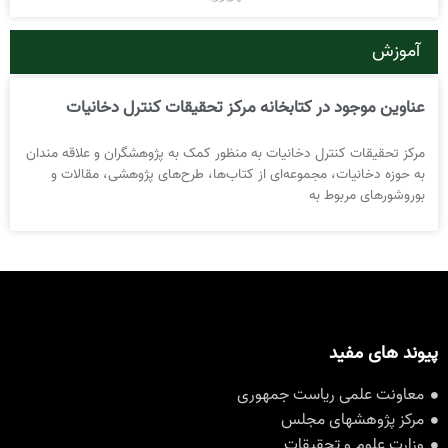
آموزش
عناوین موجود در کتابخانه مرکز تحقیقات کنترل دخانیات
مرکز تحقیقات کنترل دخانیات به منظور کمک به پژوهشگران و علاقه مندان
به حوزه دخانیات، مجموعه‌ای از کتاب‌ها، طرح‌های پژوهشی، مقالات و
بوروشورهای مربوط به
پیوند های مفید
معاونت علمی ریاست جمهوری
مرکز پژوهشهای مجلس
وزارت علوم و تحقیقات