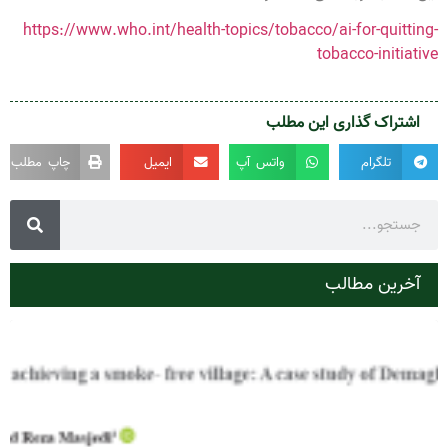
https://www.who.int/health-topics/tobacco/ai-for-quitting-
tobacco-initiative
اشتراک گذاری این مطلب
تلگرام
واتس آپ
ایمیل
چاپ مطلب
آخرین مطالب