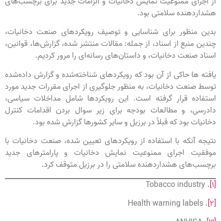
از اجرای ممنوعیت نمایش دخانیات و الزامات جدید برای برچسب‌های
هشدار‌دهنده سلامتی بود.
بدین منظور برای شناسایی و توصیف رویکردهای صنعت دخانیات،
چندین منبع از اسناد، از جمله: مقالات منتشر شده، گزارش‌ها، قوانین،
اسناد صنعت دخانیات، و داستان‌های رسانه‌ای را مرور کردیم.
یافته ها حاکی از آن بود که رویکردهای شناخته‌شده و گزارش داده‌شده
توسط صنعت دخانیات، به منظور جلوگیری از اجرای مقررات جدید مورد
استفاده قرار گرفته است. این رویکردها شامل مداخلات سیاسی،
دادرسی، و مطالعات بودجه برای زیر سوال بردن اقدامات کنترل
دخانیات بود که قبلاً در برزیل و سایر کشورها گزارش شده بود.
نتیجه آنکه با استفاده از رویکردهای تعیین شده، صنعت دخانیات با
موفقیت اجرای ممنوعیت نمایش دخانیات و پارامترهای جدید
برچسب‌های هشداردهنده سلامتی را در برزیل متوقف کرد.
. Tobacco industry
[1]
. Health warning labels
[2]