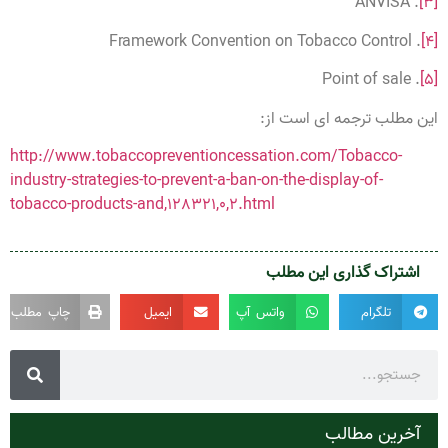
. ANVISA
[3]
. Framework Convention on Tobacco Control
[4]
. Point of sale
[5]
این مطلب ترجمه ای است از:
http://www.tobaccopreventioncessation.com/Tobacco-
industry-strategies-to-prevent-a-ban-on-the-display-of-
tobacco-products-and,128321,0,2.html
اشتراک گذاری این مطلب
تلگرام
واتس آپ
ایمیل
چاپ مطلب
آخرین مطالب