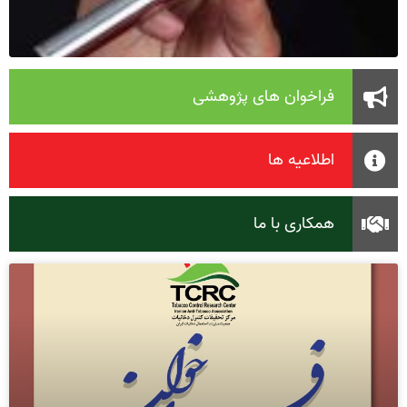
فراخوان های پژوهشی
اطلاعیه ها
همکاری با ما