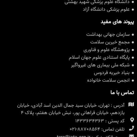
دانشگاه علوم پزشکی شهید بهشتی
علوم پزشکی دانشگاه آزاد
پیوند های مفید
سازمان جهانی بهداشت
مجمع خیرین سلامت
پژوهشگاه علوم و فناوری
پایگاه استنادی علوم جهان اسلام
شبکه ملی بیماری های غیرواگیر
بنیاد خیریه فردوس
انجمن سلامت خانواده
تماس با ما
آدرس : تهران، خیابان سید جمال الدین اسد آبادی، خیابان
یازدهم، خیابان فراهانی پور، نبش خیابان هفتم، پلاک ۴
کد پستی : 1433634363
تلفن تماس: 88708564-021