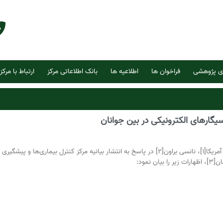
ی پژوهشی
فراخوان ها
اطلاعیه ها
بانک اطلاعاتی مرکز
ارتباط با مرکز
یگارهای الکترونیکی در بین جوانان
مدیرعامل انجمن قلب آمریکا[1]، نانسی براون[2] در پاسخ به انتشار بیانیه مرکز کنترل بیماری‌ها و پیشگیری 
ن نمود: