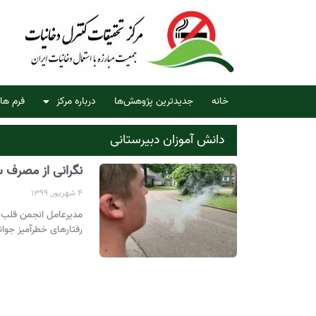
خانه
جدیدترین پژوهش‌ها
درباره مرکز
فرم ها
دانش آموزان دبیرستانی
نگرانی از مصرف س
4 شهریور, 1399
رفتارهای خطرآمیز جوانان[3]، اظهارات زیر را بیا