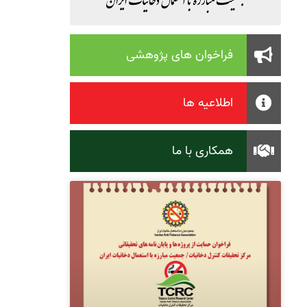
فراخوان های پژوهشی
اطلاعیه ها
همکاری با ما