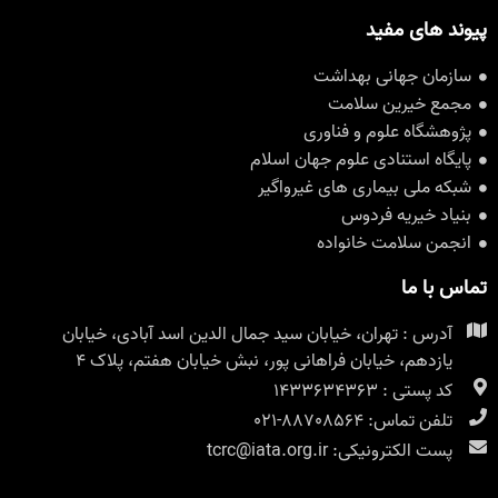
پیوند های مفید
سازمان جهانی بهداشت
مجمع خیرین سلامت
پژوهشگاه علوم و فناوری
پایگاه استنادی علوم جهان اسلام
شبکه ملی بیماری های غیرواگیر
بنیاد خیریه فردوس
انجمن سلامت خانواده
تماس با ما
آدرس : تهران، خیابان سید جمال الدین اسد آبادی، خیابان
یازدهم، خیابان فراهانی پور، نبش خیابان هفتم، پلاک ۴
کد پستی : 1433634363
تلفن تماس: 88708564-021
پست الکترونیکی: tcrc@iata.org.ir