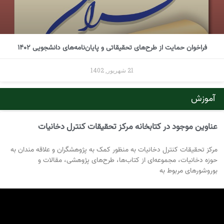
فراخوان حمایت از طرح‌های تحقیقاتی و پایان‌نامه‌های دانشجویی 1402
21 شهریور, 1402
آموزش
عناوین موجود در کتابخانه مرکز تحقیقات کنترل دخانیات
مرکز تحقیقات کنترل دخانیات به منظور کمک به پژوهشگران و علاقه مندان به
حوزه دخانیات، مجموعه‌ای از کتاب‌ها، طرح‌های پژوهشی، مقالات و
بوروشورهای مربوط به