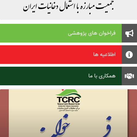
فراخوان های پژوهشی
اطلاعیه ها
همکاری با ما