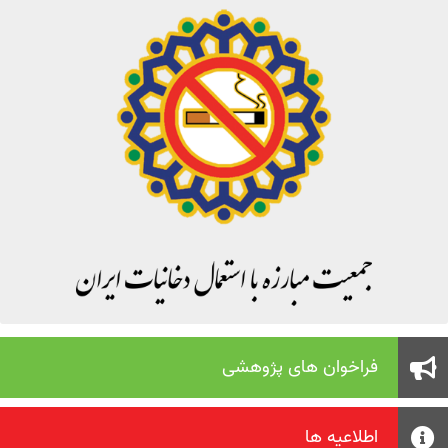
فراخوان های پژوهشی
اطلاعیه ها